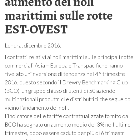
aumento dei noli
marittimi sulle rotte
EST-OVEST
Londra, dicembre 2016.
I contratti relativi ai noli marittimi sulle principali rotte
commerciali Asia – Europa e Transpacifiche hanno
rivelato un’inversione di tendenza nel 4 ° trimestre
2016, questo secondo il Drewry Benchmarking Club
(BCO), un gruppo chiuso di utenti di 50 aziende
multinazionali produttrici e distributrici che segue da
vicino l’andamento dei noli.
L’indicatore delle tariffe contrattualizzate fornito dal
BCO ha segnato un aumento medio del 3% nell’ultimo
trimestre, dopo essere caduto per più di 6 trimestri