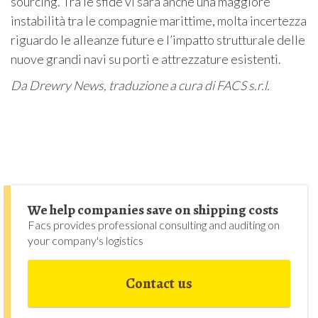
sourcing. Tra le sfide vi sarà anche una maggiore
instabilità tra le compagnie marittime, molta incertezza
riguardo le alleanze future e l’impatto strutturale delle
nuove grandi navi su porti e attrezzature esistenti.
Da Drewry News, traduzione a cura di FACS s.r.l.
We help companies save on shipping costs
Facs provides professional consulting and auditing on
your company's logistics
Contact us