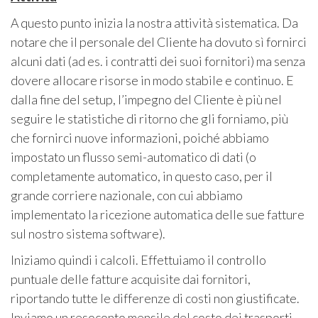
A questo punto inizia la nostra attività sistematica. Da
notare che il personale del Cliente ha dovuto sì fornirci
alcuni dati (ad es. i contratti dei suoi fornitori) ma senza
dovere allocare risorse in modo stabile e continuo. E
dalla fine del setup, l’impegno del Cliente è più nel
seguire le statistiche di ritorno che gli forniamo, più
che fornirci nuove informazioni, poiché abbiamo
impostato un flusso semi-automatico di dati (o
completamente automatico, in questo caso, per il
grande corriere nazionale, con cui abbiamo
implementato la ricezione automatica delle sue fatture
sul nostro sistema software).
Iniziamo quindi i calcoli. Effettuiamo il controllo
puntuale delle fatture acquisite dai fornitori,
riportando tutte le differenze di costi non giustificate.
Inviamo un resoconto mensile del costo dei trasporti,