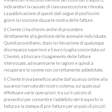
indicandovi la causale di ciascuna eccezione rilevata.
La pubblicazione di questi dati segue di pochissimi
giorni la ricezione da parte nostra delle fatture.
Il Cliente ci ha chiesto anche di procedere
direttamente alla gestione delle anomalie individuate.
Quindi procediamo, dopo la rilevazione di qualunque
discrepanza superiore a 5 euro (soglia concordata col
Cliente), a bloccare il pagamento delle fatture
interessate, ad esaminarne le ragioni e quindi a
recuperare le somme non correttamente addebitate.
Il Cliente trova beneficio anche dall’accesso online alla
sua area riservata del nostro sistema, sul quale può
effettuare varie operazioni, tra cui il calcolo di
preventivi per consentire l’addebito del trasporto in
fattura e la stampa di pre-fatture per un paio di piccoli