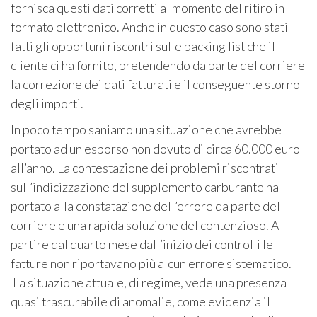
fornisca questi dati corretti al momento del ritiro in
formato elettronico. Anche in questo caso sono stati
fatti gli opportuni riscontri sulle packing list che il
cliente ci ha fornito, pretendendo da parte del corriere
la correzione dei dati fatturati e il conseguente storno
degli importi.
In poco tempo saniamo una situazione che avrebbe
portato ad un esborso non dovuto di circa 60.000 euro
all’anno. La contestazione dei problemi riscontrati
sull’indicizzazione del supplemento carburante ha
portato alla constatazione dell’errore da parte del
corriere e una rapida soluzione del contenzioso. A
partire dal quarto mese dall’inizio dei controlli le
fatture non riportavano più alcun errore sistematico.
La situazione attuale, di regime, vede una presenza
quasi trascurabile di anomalie, come evidenzia il