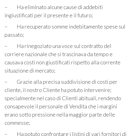
– Ha eliminato alcune cause di addebiti
ingiustificati per il presente e il futuro;
– Ha recuperato somme indebitamente spese sul
passato;
– Ha rinegoziato una voce sul contratto del
corriere nazionale che si trascinava da tempo e
causava costi non giustificati rispetto alla corrente
situazione di mercato;
– Grazie alla precisa suddivisione di costi per
cliente, il nostro Cliente ha potuto intervenire;
specialmente nel caso di Clienti abituali, rendendo
consapevole il personale di Vendita che i margini
erano sotto pressione nella maggior parte delle
commesse;
– Ha potuto confrontare i listini di vari fornitori di