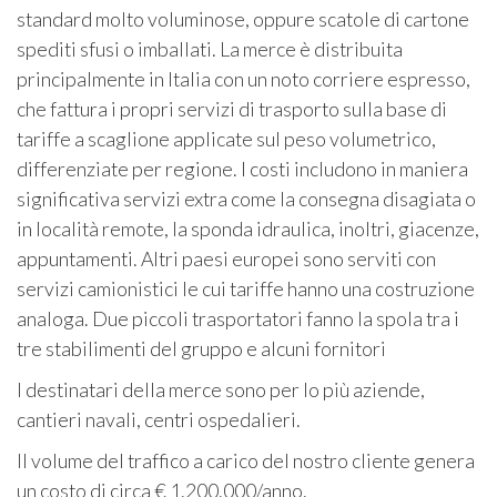
standard molto voluminose, oppure scatole di cartone
spediti sfusi o imballati. La merce è distribuita
principalmente in Italia con un noto corriere espresso,
che fattura i propri servizi di trasporto sulla base di
tariffe a scaglione applicate sul peso volumetrico,
differenziate per regione. I costi includono in maniera
significativa servizi extra come la consegna disagiata o
in località remote, la sponda idraulica, inoltri, giacenze,
appuntamenti. Altri paesi europei sono serviti con
servizi camionistici le cui tariffe hanno una costruzione
analoga. Due piccoli trasportatori fanno la spola tra i
tre stabilimenti del gruppo e alcuni fornitori
I destinatari della merce sono per lo più aziende,
cantieri navali, centri ospedalieri.
Il volume del traffico a carico del nostro cliente genera
un costo di circa € 1.200.000/anno.