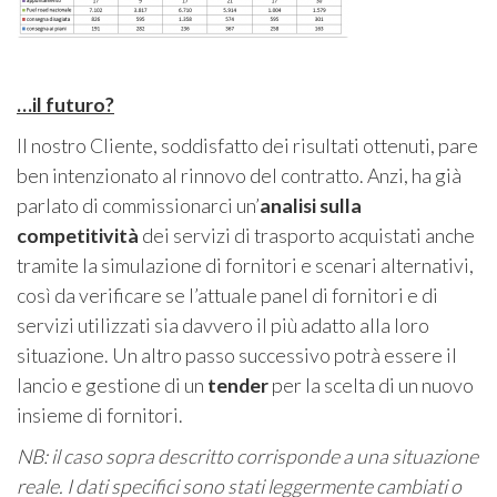
…il futuro?
Il nostro Cliente, soddisfatto dei risultati ottenuti, pare
ben intenzionato al rinnovo del contratto. Anzi, ha già
parlato di commissionarci un’
analisi sulla
competitività
dei servizi di trasporto acquistati anche
tramite la simulazione di fornitori e scenari alternativi,
così da verificare se l’attuale panel di fornitori e di
servizi utilizzati sia davvero il più adatto alla loro
situazione. Un altro passo successivo potrà essere il
lancio e gestione di un
tender
per la scelta di un nuovo
insieme di fornitori.
NB: il caso sopra descritto corrisponde a una situazione
reale. I dati specifici sono stati leggermente cambiati o