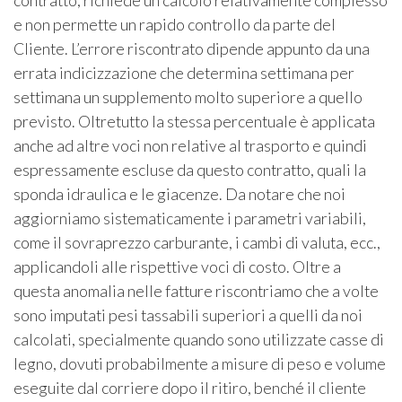
contratto, richiede un calcolo relativamente complesso
e non permette un rapido controllo da parte del
Cliente. L’errore riscontrato dipende appunto da una
errata indicizzazione che determina settimana per
settimana un supplemento molto superiore a quello
previsto. Oltretutto la stessa percentuale è applicata
anche ad altre voci non relative al trasporto e quindi
espressamente escluse da questo contratto, quali la
sponda idraulica e le giacenze. Da notare che noi
aggiorniamo sistematicamente i parametri variabili,
come il sovraprezzo carburante, i cambi di valuta, ecc.,
applicandoli alle rispettive voci di costo. Oltre a
questa anomalia nelle fatture riscontriamo che a volte
sono imputati pesi tassabili superiori a quelli da noi
calcolati, specialmente quando sono utilizzate casse di
legno, dovuti probabilmente a misure di peso e volume
eseguite dal corriere dopo il ritiro, benché il cliente